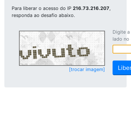
Para liberar o acesso
do IP
216.73.216.207
,
responda ao desafio abaixo.
Digite 
lado no
[trocar imagem]