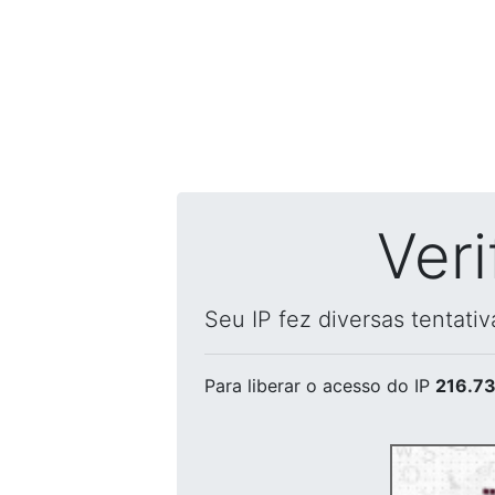
Ver
Seu IP fez diversas tentati
Para liberar o acesso
do IP
216.73