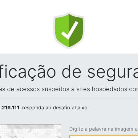
ificação de segur
vas de acessos suspeitos a sites hospedados co
.216.111
, responda ao desafio abaixo.
Digite a palavra na imagem 