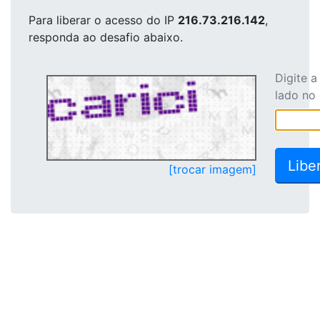
Para liberar o acesso
do IP
216.73.216.142
,
responda ao desafio abaixo.
Digite 
lado no
[trocar imagem]