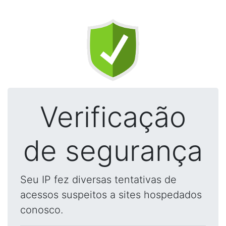
Verificação
de segurança
Seu IP fez diversas tentativas de
acessos suspeitos a sites hospedados
conosco.