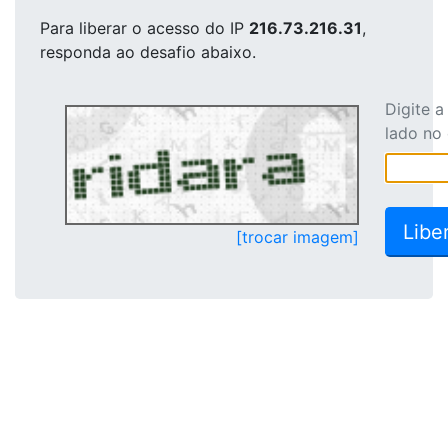
Para liberar o acesso
do IP
216.73.216.31
,
responda ao desafio abaixo.
Digite 
lado no
[trocar imagem]