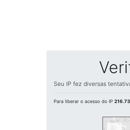
Ver
Seu IP fez diversas tentati
Para liberar o acesso
do IP
216.73