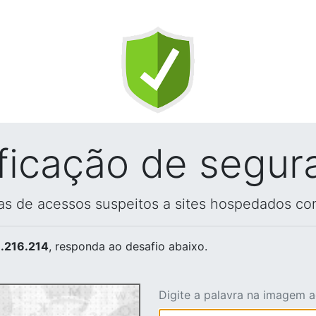
ificação de segur
vas de acessos suspeitos a sites hospedados co
.216.214
, responda ao desafio abaixo.
Digite a palavra na imagem 