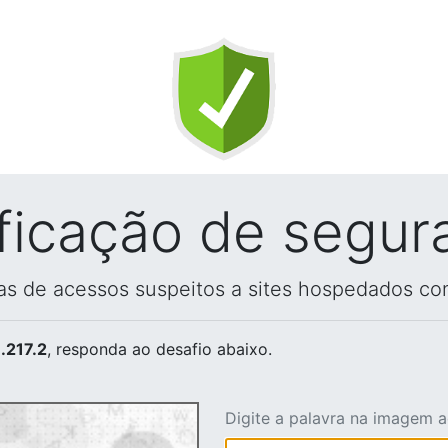
ificação de segur
vas de acessos suspeitos a sites hospedados co
.217.2
, responda ao desafio abaixo.
Digite a palavra na imagem 