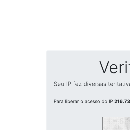
Ver
Seu IP fez diversas tentati
Para liberar o acesso
do IP
216.73