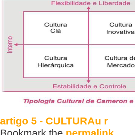
artigo 5 - CULTURAu r
Bookmark the
permalink
.