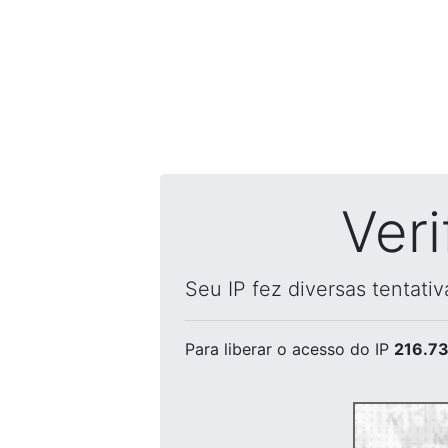
Ver
Seu IP fez diversas tentati
Para liberar o acesso
do IP
216.73