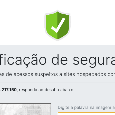
ificação de segur
vas de acessos suspeitos a sites hospedados co
.217.150
, responda ao desafio abaixo.
Digite a palavra na imagem 