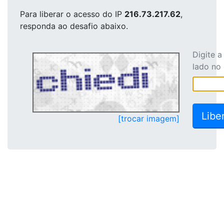
Para liberar o acesso
do IP
216.73.217.62
,
responda ao desafio abaixo.
Digite 
lado no
[trocar imagem]