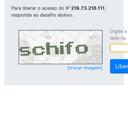
Para liberar o acesso
do IP
216.73.216.111
,
responda ao desafio abaixo.
Digite 
lado no
[trocar imagem]