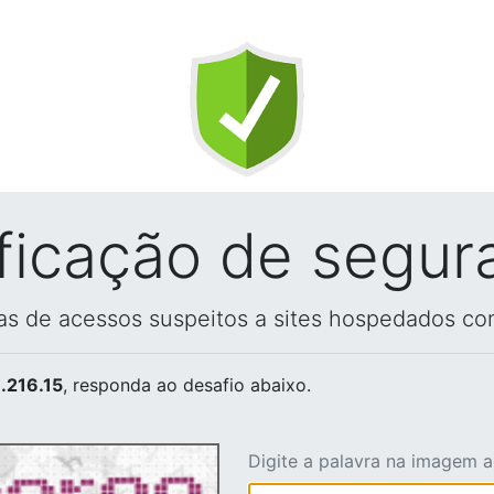
ificação de segur
vas de acessos suspeitos a sites hospedados co
.216.15
, responda ao desafio abaixo.
Digite a palavra na imagem 