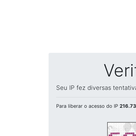
Ver
Seu IP fez diversas tentati
Para liberar o acesso
do IP
216.73