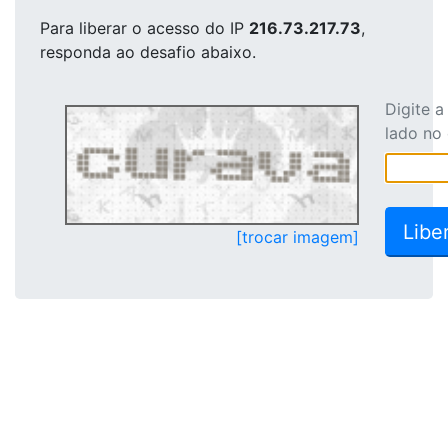
Para liberar o acesso
do IP
216.73.217.73
,
responda ao desafio abaixo.
Digite 
lado no
[trocar imagem]