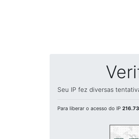
Ver
Seu IP fez diversas tentati
Para liberar o acesso
do IP
216.73