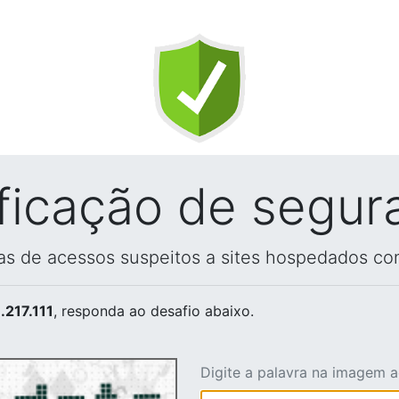
ificação de segur
vas de acessos suspeitos a sites hospedados co
.217.111
, responda ao desafio abaixo.
Digite a palavra na imagem 