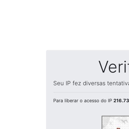
Ver
Seu IP fez diversas tentati
Para liberar o acesso
do IP
216.73