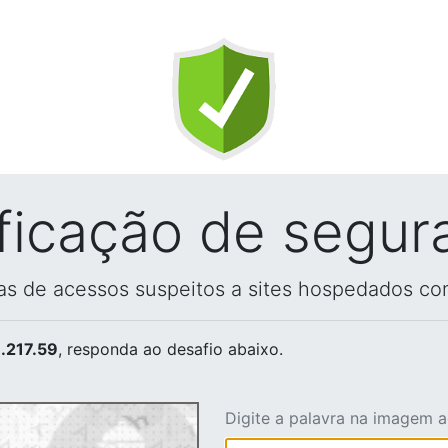
ificação de segur
vas de acessos suspeitos a sites hospedados co
.217.59
, responda ao desafio abaixo.
Digite a palavra na imagem 