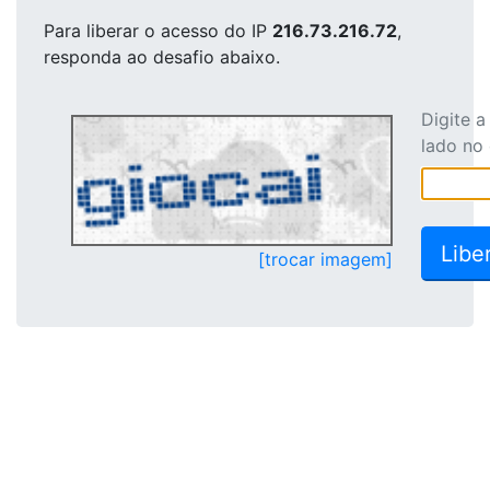
Para liberar o acesso
do IP
216.73.216.72
,
responda ao desafio abaixo.
Digite 
lado no
[trocar imagem]