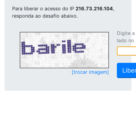
Para liberar o acesso
do IP
216.73.216.104
,
responda ao desafio abaixo.
Digite 
lado no
[trocar imagem]