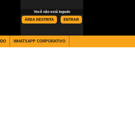
Você não está logado
ÁREA RESTRITA
ENTRAR
ÚDO
WHATSAPP CORPORATIVO