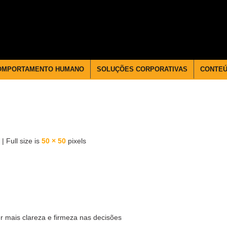
OMPORTAMENTO HUMANO
SOLUÇÕES CORPORATIVAS
CONTE
|
Full size is
50 × 50
pixels
r mais clareza e firmeza nas decisões