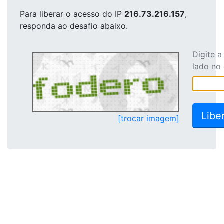
Para liberar o acesso
do IP
216.73.216.157
,
responda ao desafio abaixo.
Digite 
lado no
[trocar imagem]