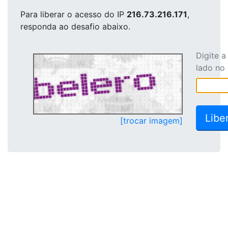
Para liberar o acesso
do IP
216.73.216.171
,
responda ao desafio abaixo.
Digite 
lado no
[trocar imagem]