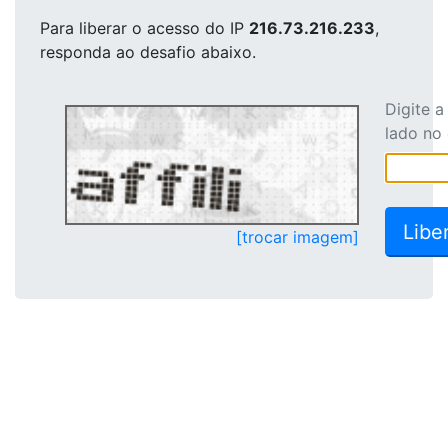
Para liberar o acesso
do IP
216.73.216.233
,
responda ao desafio abaixo.
Digite 
lado no
[trocar imagem]