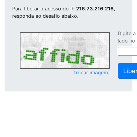
Para liberar o acesso
do IP
216.73.216.218
,
responda ao desafio abaixo.
Digite 
lado no
[trocar imagem]