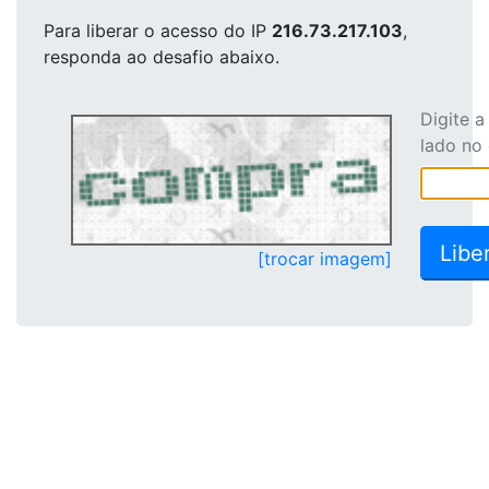
Para liberar o acesso
do IP
216.73.217.103
,
responda ao desafio abaixo.
Digite 
lado no
[trocar imagem]