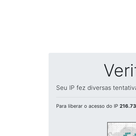
Ver
Seu IP fez diversas tentati
Para liberar o acesso
do IP
216.73