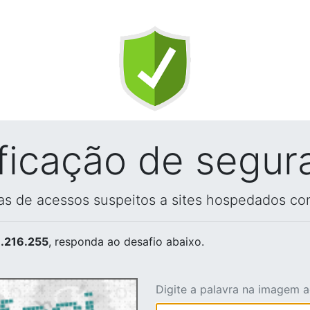
ificação de segur
vas de acessos suspeitos a sites hospedados co
.216.255
, responda ao desafio abaixo.
Digite a palavra na imagem 