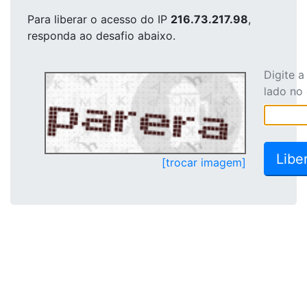
Para liberar o acesso
do IP
216.73.217.98
,
responda ao desafio abaixo.
Digite 
lado no
[trocar imagem]