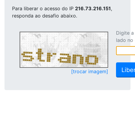
Para liberar o acesso
do IP
216.73.216.151
,
responda ao desafio abaixo.
Digite 
lado no
[trocar imagem]