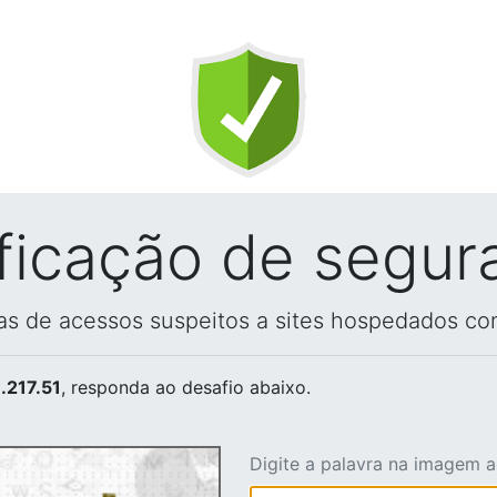
ificação de segur
vas de acessos suspeitos a sites hospedados co
.217.51
, responda ao desafio abaixo.
Digite a palavra na imagem 