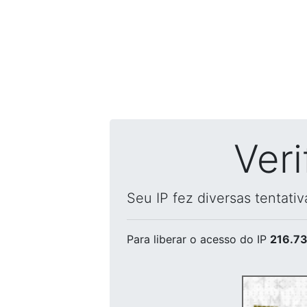
Ver
Seu IP fez diversas tentati
Para liberar o acesso
do IP
216.73