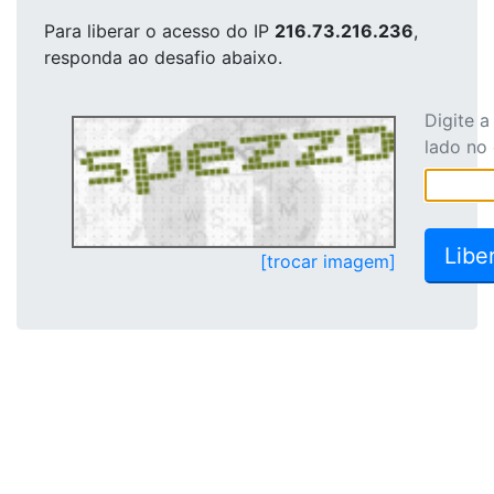
Para liberar o acesso
do IP
216.73.216.236
,
responda ao desafio abaixo.
Digite 
lado no
[trocar imagem]